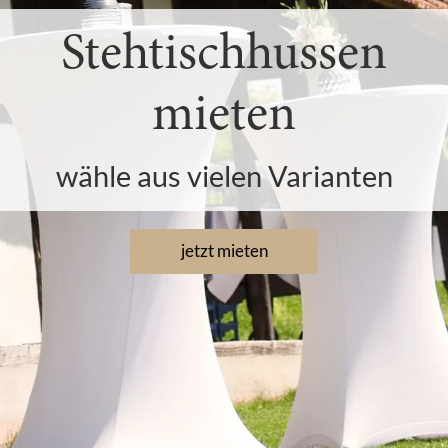
Stehtischhussen
mieten
wähle aus vielen Varianten
jetzt mieten