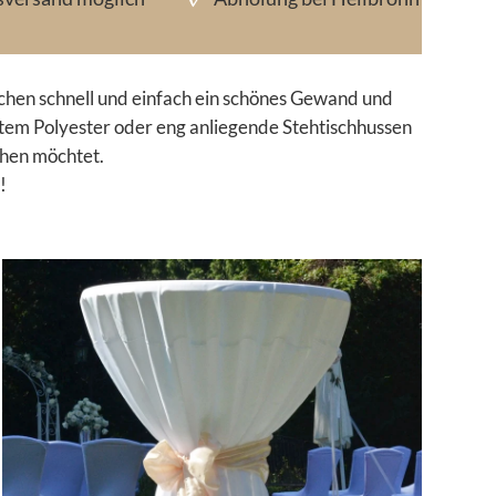
chen schnell und einfach ein schönes Gewand und
htem Polyester oder eng anliegende Stehtischhussen
ihen möchtet.
!