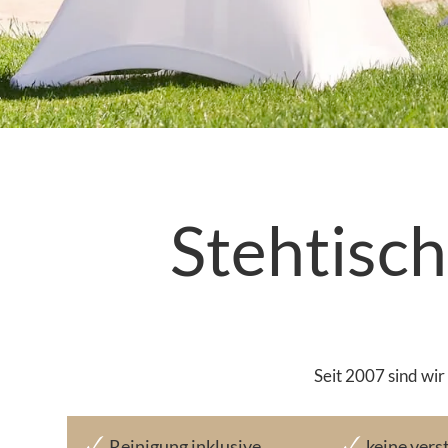
Stehtisch
Seit 2007 sind wir
Reinigung inklusive
keine vers