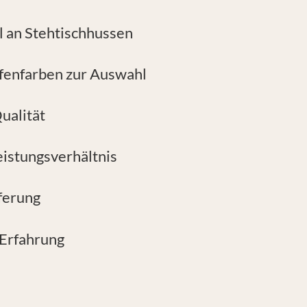
 an Stehtischhussen
ifenfarben zur Auswahl
ualität
eistungsverhältnis
ferung
 Erfahrung