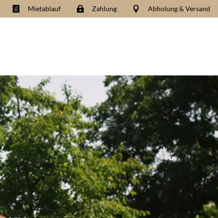
Mietablauf
Zahlung
Abholung & Versand


