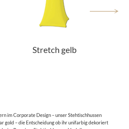
Stretch orange
ern im Corporate Design – unser Stehtischhussen
ar gold – die Entscheidung ob ihr unifarbig dekoriert