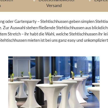
n
Versand
ng oder Gartenparty – Stehtischhussen geben simplen Stehtis
te. Zur Auswahl stehen fließende Stehtischhussen aus blickdic
htem Stretch – ihr habt die Wahl, welche Stehtischhussen ihr le
Stehtischhussen mieten ist bei uns ganz easy und unkompliziert