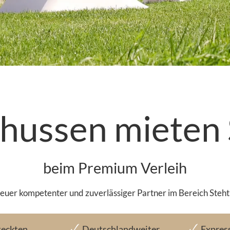
hussen mieten 
beim Premium Verleih
 euer kompetenter und zuverlässiger Partner im Bereich Steh
teckten
Deutschlandweiter
Expres