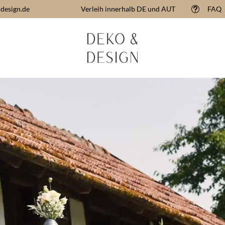
design.de
Verleih innerhalb DE und AUT
FAQ
t