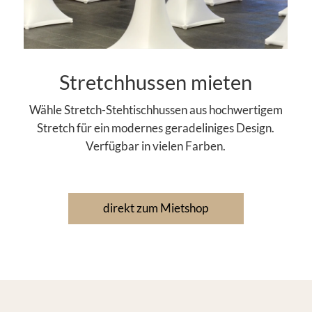
Stretchhussen mieten
Wähle Stretch-Stehtischhussen aus hochwertigem
Stretch für ein modernes geradeliniges Design.
Verfügbar in vielen Farben.
direkt zum Mietshop