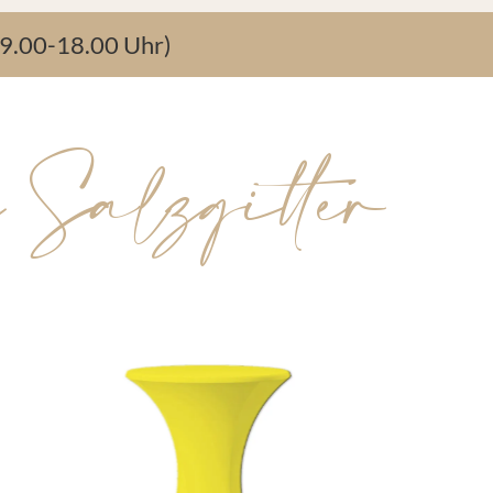
9.00-18.00 Uhr)
 Salzgitter