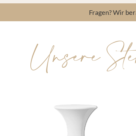
Fragen? Wir be
Unsere Ste