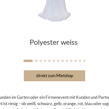
Stretch gelb
direkt zum Mietshop
reunden im Garten oder ein Firmenevent mit Kunden und Partn
ist riesig
– ob weiß, schwarz, gelb, orange, rot, blau oder sog