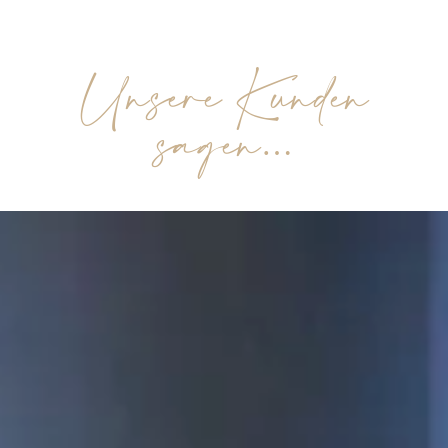
Unsere Kunden
sagen…