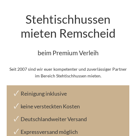
Stehtischhussen
mieten Remscheid
beim Premium Verleih
Seit 2007 sind wir euer kompetenter und zuverlässiger Partner
im Bereich Stehtischhussen mieten.
Reinigung inklusive
keine versteckten Kosten
Deutschlandweiter Versand
Expressversand möglich