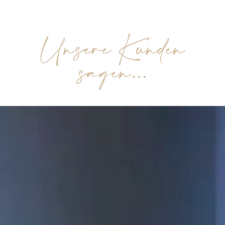
Unsere Kunden
sagen…