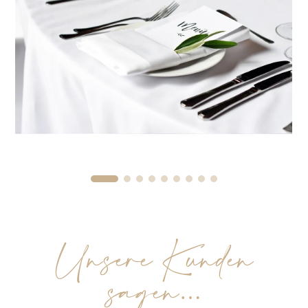
Unsere Kunden
sagen…