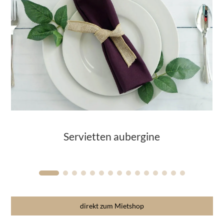
Servietten aubergine
direkt zum Mietshop