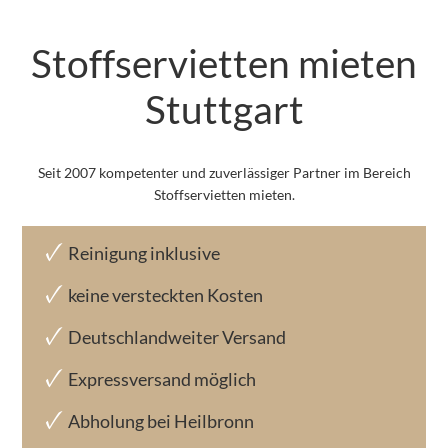
Stoffservietten mieten
Stuttgart
Seit 2007 kompetenter und zuverlässiger Partner im Bereich
Stoffservietten mieten.
Reinigung inklusive
keine versteckten Kosten
Deutschlandweiter Versand
Expressversand möglich
Abholung bei Heilbronn