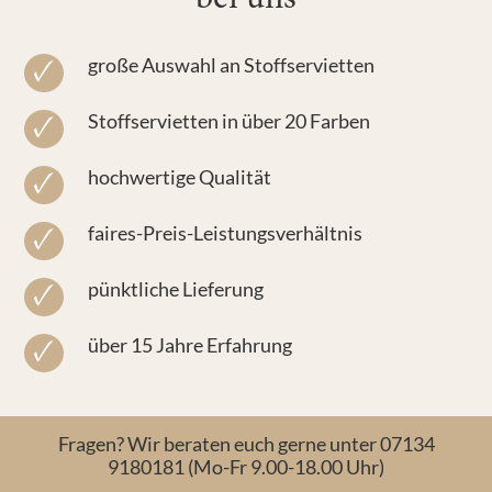
bei uns
große Auswahl an Stoffservietten
Stoffservietten in über 20 Farben
hochwertige Qualität
faires-Preis-Leistungsverhältnis
pünktliche Lieferung
über 15 Jahre Erfahrung
Fragen? Wir beraten euch gerne unter 07134
9180181 (Mo-Fr 9.00-18.00 Uhr)