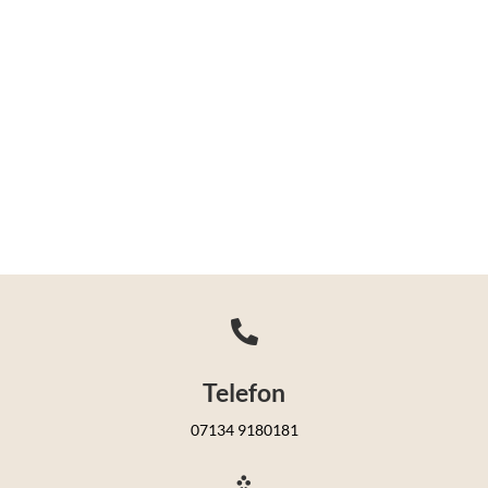

Telefon
07134 9180181