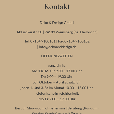
Kontakt
Deko & Design GmbH
Abtsäckerstr. 30 | 74189 Weinsberg (bei Heilbronn)
Tel. 07134 9180181 | Fax 07134 9180182
|
info@dekoanddesign.de
ÖFFNUNGSZEITEN
ganzjährig:
Mo+Di+Mi+Fr 9.00 – 17.00 Uhr
Do 9.00 – 19.00 Uhr
von Oktober – April zusätzlich:
jeden 1. Und 3. Sa im Monat 10.00 – 13.00 Uhr
Telefonische Erreichbarkeit:
Mo-Fr 9.00 – 17.00 Uhr
Besuch Showroom ohne Termin | Beratung „Rundum-
Sorglos-Service“ nur mit Termin