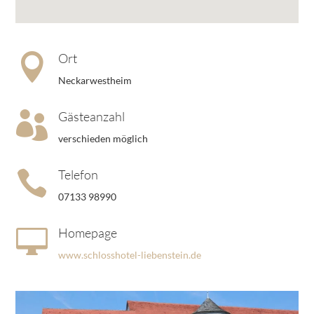
Ort

Neckarwestheim
Gästeanzahl

verschieden möglich
Telefon

07133 98990
Homepage

www.schlosshotel-liebenstein.de