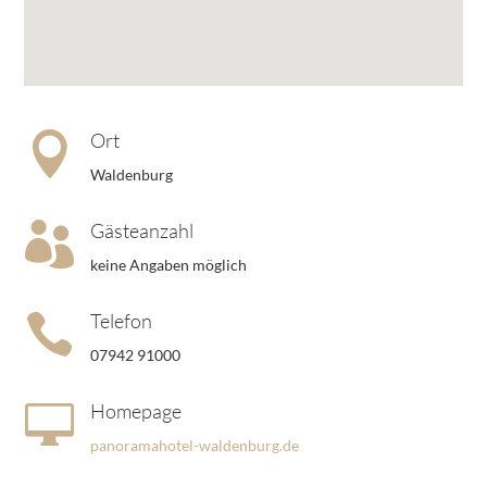
Ort

Waldenburg
Gästeanzahl

keine Angaben möglich
Telefon

07942 91000
Homepage

panoramahotel-waldenburg.de