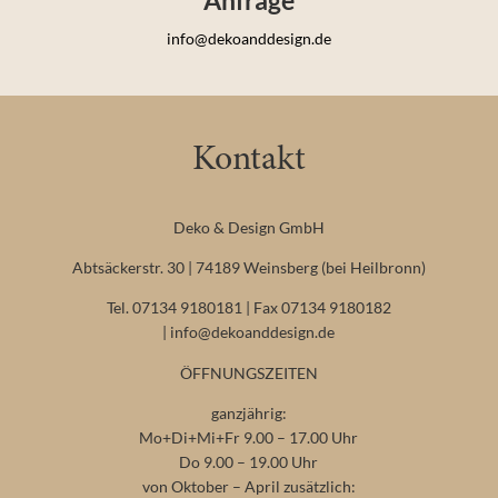
info@dekoanddesign.de
Kontakt
Deko & Design GmbH
Abtsäckerstr. 30 | 74189 Weinsberg (bei Heilbronn)
Tel. 07134 9180181 | Fax 07134 9180182
|
info@dekoanddesign.de
ÖFFNUNGSZEITEN
ganzjährig:
Mo+Di+Mi+Fr 9.00 – 17.00 Uhr
Do 9.00 – 19.00 Uhr
von Oktober – April zusätzlich: