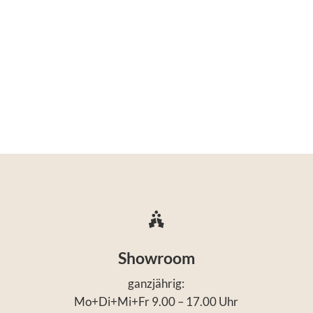

Showroom
ganzjährig:
Mo+Di+Mi+Fr 9.00 – 17.00 Uhr