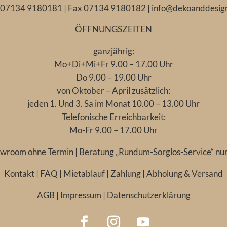
. 07134 9180181 | Fax 07134 9180182 |
info@dekoanddesig
ÖFFNUNGSZEITEN
ganzjährig:
Mo+Di+Mi+Fr 9.00 – 17.00 Uhr
Do 9.00 – 19.00 Uhr
von Oktober – April zusätzlich:
jeden 1. Und 3. Sa im Monat 10.00 – 13.00 Uhr
Telefonische Erreichbarkeit:
Mo-Fr 9.00 – 17.00 Uhr
wroom ohne Termin | Beratung „Rundum-Sorglos-Service“ nur
Kontakt
|
FAQ
|
Mietablauf
|
Zahlung
|
Abholung & Versand
AGB
|
Impressum
|
Datenschutzerklärung