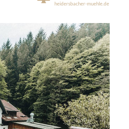
heidersbacher-muehle.de