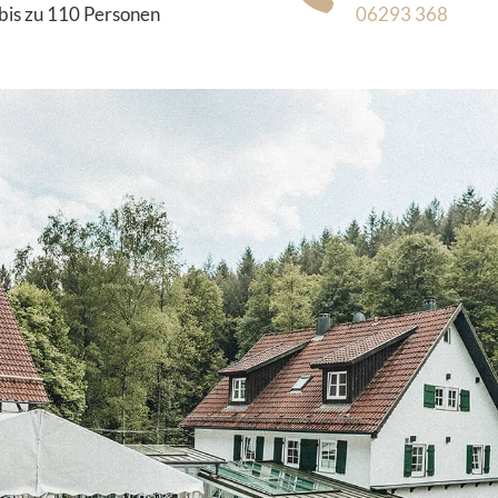
bis zu 110 Personen
06293 368