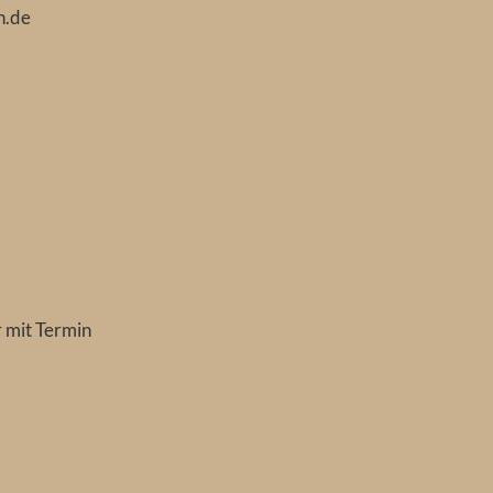
n.de
 mit Termin