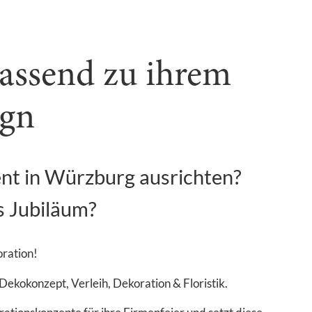
assend zu ihrem
ign
ent in Würzburg ausrichten?
s Jubiläum?
oration!
Dekokonzept, Verleih, Dekoration & Floristik.