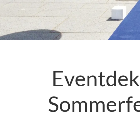
Eventdeko
Sommerfes