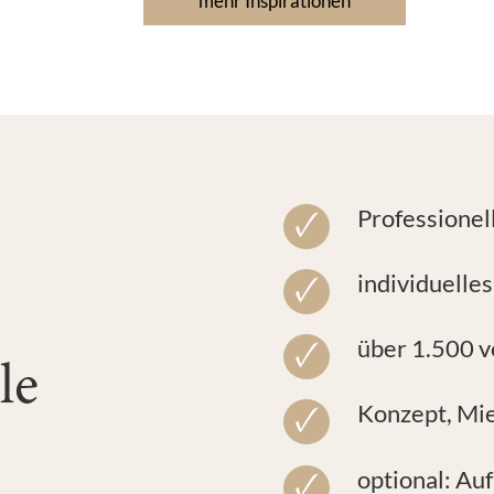
mehr Inspirationen
Professionel
individuelle
über 1.500 
le
Konzept, Miet
optional: Au