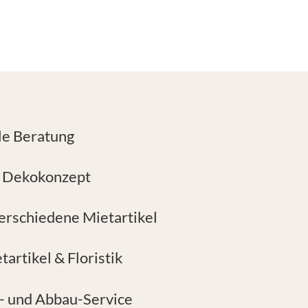
le Beratung
s Dekokonzept
verschiedene Mietartikel
artikel & Floristik
f- und Abbau-Service