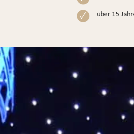
über 15 Jah