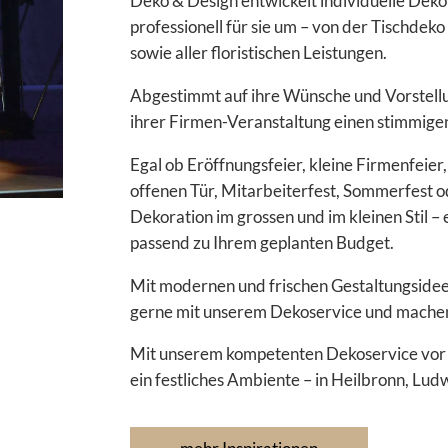
Deko & Design entwickelt individuelle Dekor
professionell für sie um – von der Tischdeko
sowie aller floristischen Leistungen.
Abgestimmt auf ihre Wünsche und Vorstellu
ihrer Firmen-Veranstaltung einen stimmig
Egal ob Eröffnungsfeier, kleine Firmenfeier
offenen Tür, Mitarbeiterfest, Sommerfest o
Dekoration im grossen und im kleinen Stil –
passend zu Ihrem geplanten Budget.
Mit modernen und frischen Gestaltungsidee
gerne mit unserem Dekoservice und machen
Mit unserem kompetenten Dekoservice vor O
ein festliches Ambiente – in Heilbronn, Ludw