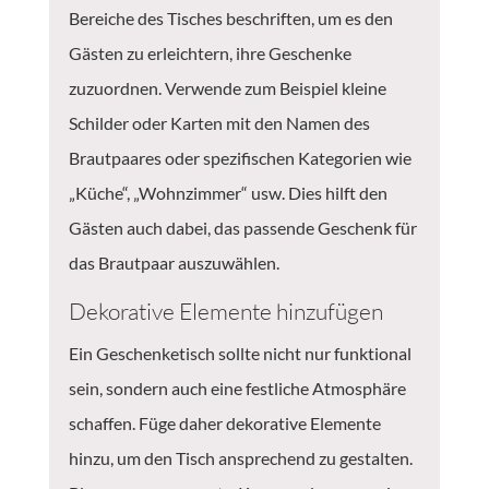
Bereiche des Tisches beschriften, um es den
Gästen zu erleichtern, ihre Geschenke
zuzuordnen. Verwende zum Beispiel kleine
Schilder oder Karten mit den Namen des
Brautpaares oder spezifischen Kategorien wie
„Küche“, „Wohnzimmer“ usw. Dies hilft den
Gästen auch dabei, das passende Geschenk für
das Brautpaar auszuwählen.
Dekorative Elemente hinzufügen
Ein Geschenketisch sollte nicht nur funktional
sein, sondern auch eine festliche Atmosphäre
schaffen. Füge daher dekorative Elemente
hinzu, um den Tisch ansprechend zu gestalten.