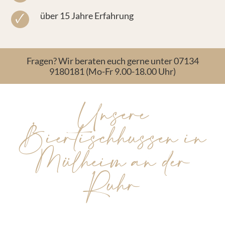
über 15 Jahre Erfahrung
Fragen? Wir beraten euch gerne unter 07134
9180181 (Mo-Fr 9.00-18.00 Uhr)
Unsere
Biertischhussen in
Mülheim an der
Ruhr