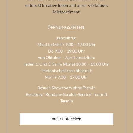
entdeckt kreative Ideen und unser vielfältiges
Mietsortiment.
ÖFFNUNGSZEITEN:
ganzjährig:
Mo+Di+Mi+Fr 9.00 – 17.00 Uhr
Do 9.00 – 19.00 Uhr
von Oktober – April zusätzlich:
jeden 1. Und 3. Sa im Monat 10.00 – 13.00 Uhr
Telefonische Erreichbarkeit:
Mo-Fr 9.00 – 17.00 Uhr
Besuch Showroom ohne Termin
Beratung "Rundum-Sorglos-Service" nur mit
Termin
mehr entdecken