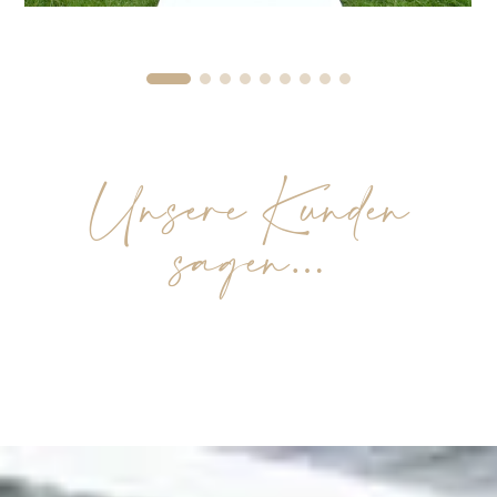
Unsere Kunden
sagen…