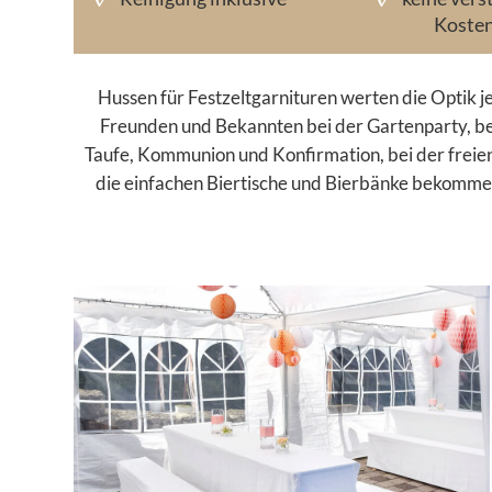
Koste
Hussen für Festzeltgarnituren werten die Optik j
Freunden und Bekannten bei der Gartenparty, bei
Taufe, Kommunion und Konfirmation, bei der freie
die einfachen Biertische und Bierbänke bekommen 