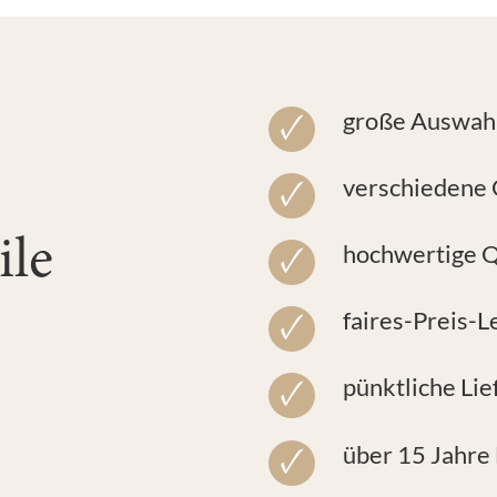
große Auswahl
verschiedene 
ile
hochwertige Q
faires-Preis-L
pünktliche Lie
über 15 Jahre