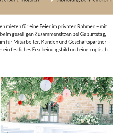
en mieten für eine Feier im privaten Rahmen – mit
, beim geselligen Zusammensitzen bei Geburtstag,
um für Mitarbeiter, Kunden und Geschäftspartner –
ein festliches Erscheinungsbild und einen optisch