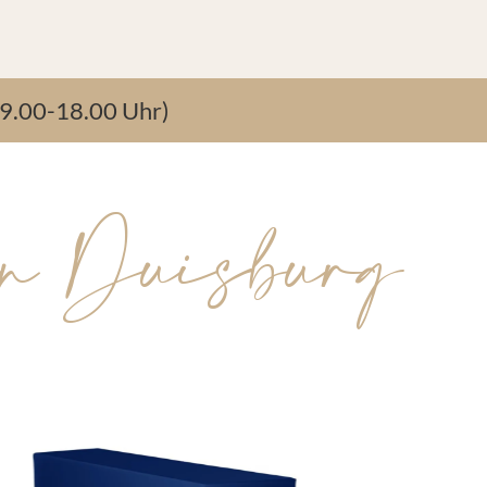
9.00-18.00 Uhr)
in Duisburg