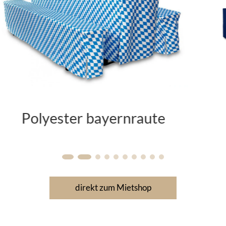
Polyester blau
direkt zum Mietshop