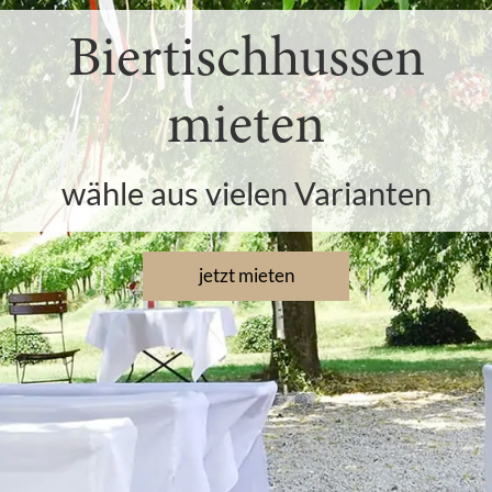
Biertischhussen
mieten
wähle aus vielen Varianten
jetzt mieten