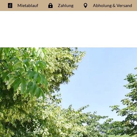
Mietablauf
Zahlung
Abholung & Versand


