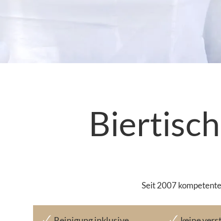
Biertisc
Seit 2007 kompetenter
Reinigung inklusive
keine vers