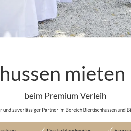
hhussen mieten
beim Premium Verleih
 und zuverlässiger Partner im Bereich Biertischhussen und 
teckten
Deutschlandweiter
Expres