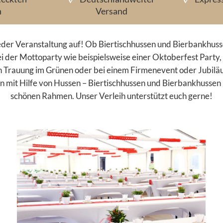
n
Versand
eder Veranstaltung auf! Ob Biertischhussen und Bierbankhuss
 der Mottoparty wie beispielsweise einer Oktoberfest Party
n Trauung im Grünen oder bei einem Firmenevent oder Jubilä
mit Hilfe von Hussen – Biertischhussen und Bierbankhussen – 
schönen Rahmen.
Unser Verleih unterstützt euch gerne!