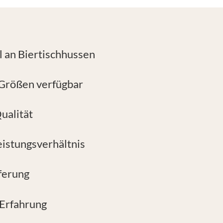
 an Biertischhussen
Größen verfügbar
ualität
eistungsverhältnis
ferung
 Erfahrung