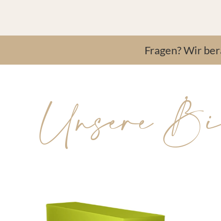
Fragen? Wir be
Unsere Bie